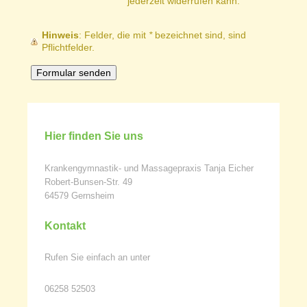
jederzeit widerrufen kann.
Hinweis
: Felder, die mit
*
bezeichnet sind, sind
Pflichtfelder.
Hier finden Sie uns
Krankengymnastik- und Massagepraxis Tanja Eicher
Robert-Bunsen-Str. 49
64579 Gernsheim
Kontakt
Rufen Sie einfach an unter
06258 52503