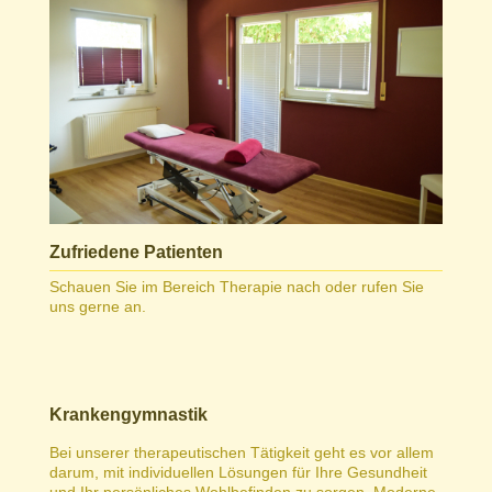
Zufriedene Patienten
Schauen Sie im Bereich Therapie nach oder rufen Sie
uns gerne an.
Krankengymnastik
Bei unserer therapeutischen Tätigkeit geht es vor allem
darum, mit individuellen Lösungen für Ihre Gesundheit
und Ihr persönliches Wohlbefinden zu sorgen. Moderne