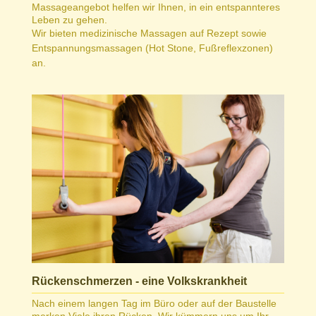
Massageangebot helfen wir Ihnen, in ein entspannteres
Leben zu gehen.
Wir bieten medizinische Massagen auf Rezept sowie
Entspannungsmassagen (Hot Stone, Fußreflexzonen)
an.
Rückenschmerzen - eine Volkskrankheit
Nach einem langen Tag im Büro oder auf der Baustelle
merken Viele ihren Rücken. Wir kümmern uns um Ihr